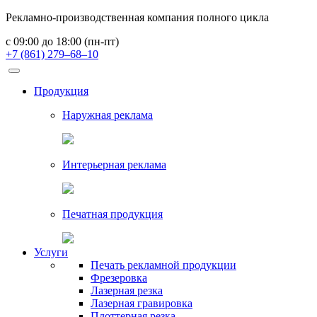
Рекламно-производственная компания полного цикла
с 09:00 до 18:00 (пн-пт)
+7 (861) 279–68–10
Продукция
Наружная реклама
Интерьерная реклама
Печатная продукция
Услуги
Печать рекламной продукции
Фрезеровка
Лазерная резка
Лазерная гравировка
Плоттерная резка