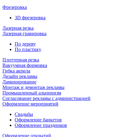
Фрезеровка
3D фрезеровка
Лазерная резка
Лазерная гравировка
По дереву
По пластику
Плоттерная резка
Вакуумная формовка
Гибка акрила
Дизайн рекламы
Ламинирование
Монтаж и демонтаж рекламы
Промышленный альпинизм
Согласование рекламы с администрацией
Оформление мероприятий
Свадьбы
Оформление банкетов
Оформление праздников
Оформление открытий