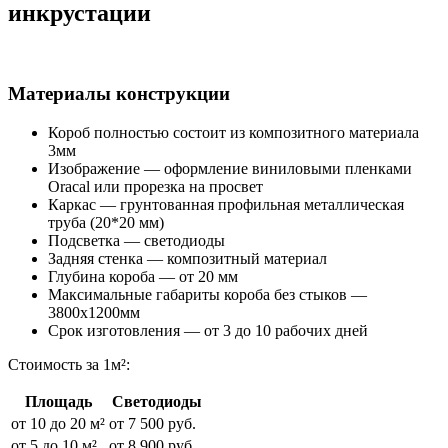
инкрустации
Материалы конструкции
Короб полностью состоит из композитного материала
3мм
Изображение — оформление виниловыми пленками
Oracal или прорезка на просвет
Каркас — грунтованная профильная металлическая
труба (20*20 мм)
Подсветка — светодиоды
Задняя стенка — композитный материал
Глубина короба — от 20 мм
Максимальные габариты короба без стыков —
3800х1200мм
Срок изготовления — от 3 до 10 рабочих дней
Стоимость за 1м²:
Площадь
Светодиоды
от 10 до 20 м²
от 7 500 руб.
от 5 до 10 м²
от 8 900 руб.