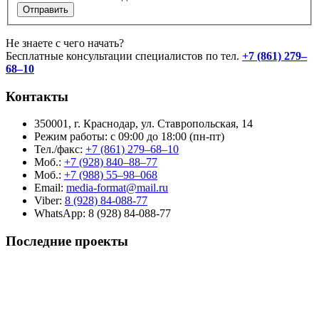
Отправить
Не знаете с чего начать?
Бесплатные консультации специалистов по тел.
+7 (861) 279–
68–10
Контакты
350001, г. Краснодар, ул. Ставропольская, 14
Режим работы: с 09:00 до 18:00 (пн-пт)
Тел./факс:
+7 (861) 279–68–10
Моб.:
+7 (928) 840–88–77
Моб.:
+7 (988) 55–98–068
Email:
media-format@mail.ru
Viber:
8 (928) 84-088-77
WhatsApp: 8 (928) 84-088-77
Последние проекты