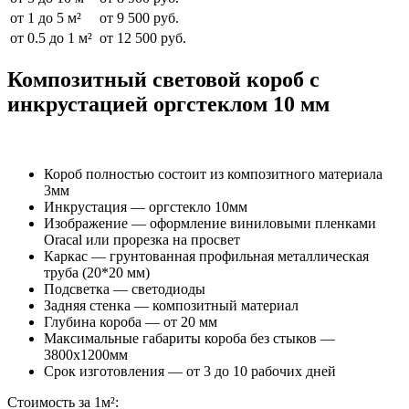
от 1 до 5 м²
от 9 500 руб.
от 0.5 до 1 м²
от 12 500 руб.
Композитный световой короб с
инкрустацией оргстеклом 10 мм
Короб полностью состоит из композитного материала
3мм
Инкрустация — оргстекло 10мм
Изображение — оформление виниловыми пленками
Oracal или прорезка на просвет
Каркас — грунтованная профильная металлическая
труба (20*20 мм)
Подсветка — светодиоды
Задняя стенка — композитный материал
Глубина короба — от 20 мм
Максимальные габариты короба без стыков —
3800х1200мм
Срок изготовления — от 3 до 10 рабочих дней
Стоимость за 1м²: