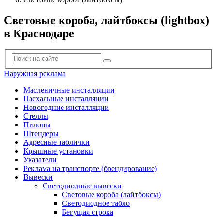
Световые короба, лайтбоксы (lightbox)
в Краснодаре
Наружная реклама
Масленичные инсталляции
Пасхальные инсталляции
Новогодние инсталляции
Стеллы
Пилоны
Штендеры
Адресные таблички
Крышные установки
Указатели
Реклама на транспорте (брендирование)
Вывески
Светодиодные вывески
Световые короба (лайтбоксы)
Светодиодное табло
Бегущая строка