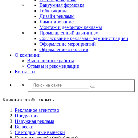
Вакуумная формовка
Гибка акрила
Дизайн рекламы
Ламинирование
Монтаж и демонтаж рекламы
Промышленный альпинизм
Согласование рекламы с администрацией
Оформление мероприятий
Оформление открытий
О компании
Выполненные работы
Отзывы и рекомендации
Контакты
Кликните чтобы скрыть
Рекламное агентство
Продукция
Наружная реклама
Вывески
Светодиодные вывески
Световые короба (лайтбоксы)