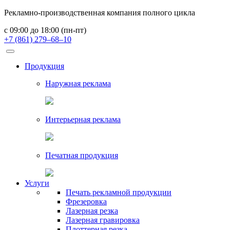
Рекламно-производственная компания полного цикла
с 09:00 до 18:00 (пн-пт)
+7 (861) 279–68–10
Продукция
Наружная реклама
Интерьерная реклама
Печатная продукция
Услуги
Печать рекламной продукции
Фрезеровка
Лазерная резка
Лазерная гравировка
Плоттерная резка