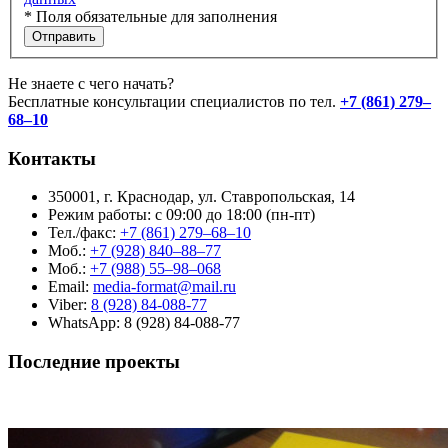
*
Поля обязательные для заполнения
Отправить
Не знаете с чего начать?
Бесплатные консультации специалистов по тел.
+7 (861) 279–
68–10
Контакты
350001, г. Краснодар, ул. Ставропольская, 14
Режим работы: с 09:00 до 18:00 (пн-пт)
Тел./факс:
+7 (861) 279–68–10
Моб.:
+7 (928) 840–88–77
Моб.:
+7 (988) 55–98–068
Email:
media-format@mail.ru
Viber:
8 (928) 84-088-77
WhatsApp: 8 (928) 84-088-77
Последние проекты