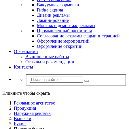
Вакуумная формовка
Гибка акрила
Дизайн рекламы
Ламинирование
Монтаж и демонтаж рекламы
Промышленный альпинизм
Согласование рекламы с администрацией
Оформление мероприятий
Оформление открытий
О компании
Выполненные работы
Отзывы и рекомендации
Контакты
Кликните чтобы скрыть
Рекламное агентство
Продукция
Наружная реклама
Вывески
Буквы
Плоские буквы