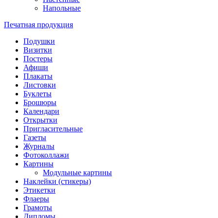
Напольные
Печатная продукция
Подушки
Визитки
Постеры
Афиши
Плакаты
Листовки
Буклеты
Брошюры
Календари
Открытки
Пригласительные
Газеты
Журналы
Фотоколлажи
Картины
Модульные картины
Наклейки (стикеры)
Этикетки
Флаеры
Грамоты
Дипломы