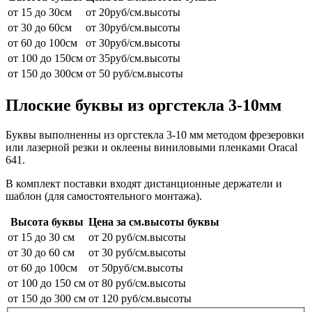
от 15 до 30см
от 20руб/см.высоты
от 30 до 60см
от 30руб/см.высоты
от 60 до 100см
от 30руб/см.высоты
от 100 до 150см
от 35руб/см.высоты
от 150 до 300см
от 50 руб/см.высоты
Плоские буквы из оргстекла 3-10мм
Буквы выполненны из оргстекла 3-10 мм методом фрезеровки
или лазерной резки и оклеены виниловыми пленками Oracal
641.
В комплект поставки входят дистанционные держатели и
шаблон (для самостоятельного монтажа).
Высота буквы
Цена за см.высоты буквы
от 15 до 30 см
от 20 руб/см.высоты
от 30 до 60 см
от 30 руб/см.высоты
от 60 до 100см
от 50руб/см.высоты
от 100 до 150 см
от 80 руб/см.высоты
от 150 до 300 см
от 120 руб/см.высоты