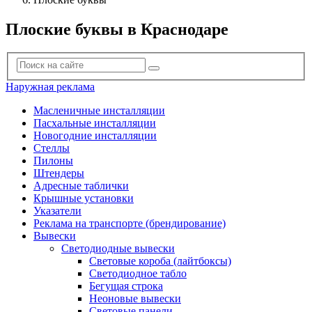
Плоские буквы в Краснодаре
Наружная реклама
Масленичные инсталляции
Пасхальные инсталляции
Новогодние инсталляции
Стеллы
Пилоны
Штендеры
Адресные таблички
Крышные установки
Указатели
Реклама на транспорте (брендирование)
Вывески
Светодиодные вывески
Световые короба (лайтбоксы)
Светодиодное табло
Бегущая строка
Неоновые вывески
Световые панели