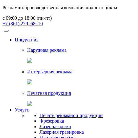
Рекламно-производственная компания полного цикла
с 09:00 до 18:00 (пн-пт)
+7 (861) 279–68–10
Продукция
Наружная реклама
Интерьерная реклама
Печатная продукция
Услуги
Печать рекламной продукции
Фрезеровка
Лазерная резка
Лазерная гравировка
Плоттерная резка