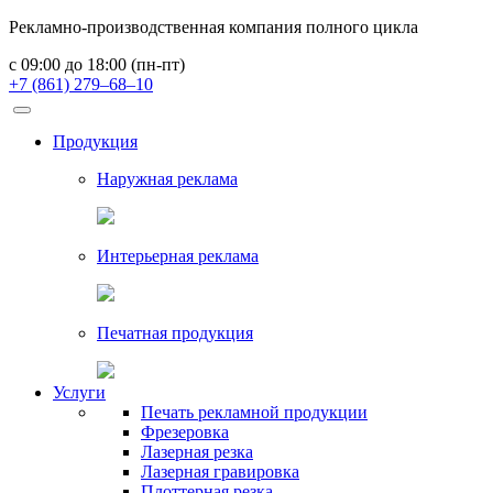
Рекламно-производственная компания полного цикла
с 09:00 до 18:00 (пн-пт)
+7 (861) 279–68–10
Продукция
Наружная реклама
Интерьерная реклама
Печатная продукция
Услуги
Печать рекламной продукции
Фрезеровка
Лазерная резка
Лазерная гравировка
Плоттерная резка