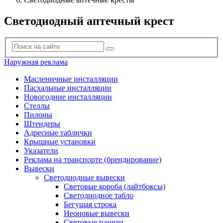
Светодиодный аптечный крест
Наружная реклама
Масленичные инсталляции
Пасхальные инсталляции
Новогодние инсталляции
Стеллы
Пилоны
Штендеры
Адресные таблички
Крышные установки
Указатели
Реклама на транспорте (брендирование)
Вывески
Светодиодные вывески
Световые короба (лайтбоксы)
Светодиодное табло
Бегущая строка
Неоновые вывески
Световые панели