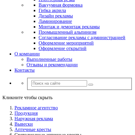
Вакуумная формовка
Гибка акрила
Дизайн рекламы
Ламинирование
Монтаж и демонтаж рекламы
Промышленный альпинизм
Согласование рекламы с администрацией
Оформление мероприятий
Оформление открытий
О компании
Выполненные работы
Отзывы и рекомендации
Контакты
Кликните чтобы скрыть
Рекламное агентство
Продукция
Наружная реклама
Вывески
Аптечные кресты
Светодиодные аптечные кресты