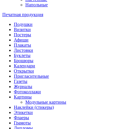
Напольные
Печатная продукция
Подушки
Визитки
Постеры
Афиши
Плакаты
Листовки
Буклеты
Брошюры
Календари
Открытки
Пригласительные
Газеты
Журналы
Фотоколлажи
Картины
Модульные картины
Наклейки (стикеры)
Этикетки
Флаеры
Грамоты
Дипломы