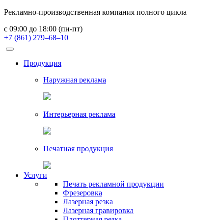
Рекламно-производственная компания полного цикла
с 09:00 до 18:00 (пн-пт)
+7 (861) 279–68–10
Продукция
Наружная реклама
Интерьерная реклама
Печатная продукция
Услуги
Печать рекламной продукции
Фрезеровка
Лазерная резка
Лазерная гравировка
Плоттерная резка