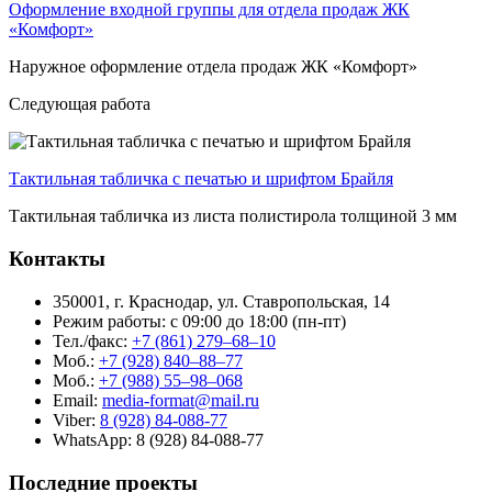
Оформление входной группы для отдела продаж ЖК
«Комфорт»
Наружное оформление отдела продаж ЖК «Комфорт»
Следующая работа
Тактильная табличка с печатью и шрифтом Брайля
Тактильная табличка из листа полистирола толщиной 3 мм
Контакты
350001, г. Краснодар, ул. Ставропольская, 14
Режим работы: с 09:00 до 18:00 (пн-пт)
Тел./факс:
+7 (861) 279–68–10
Моб.:
+7 (928) 840–88–77
Моб.:
+7 (988) 55–98–068
Email:
media-format@mail.ru
Viber:
8 (928) 84-088-77
WhatsApp: 8 (928) 84-088-77
Последние проекты