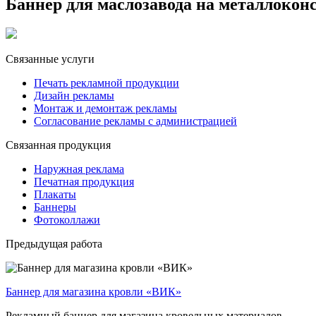
Баннер для маслозавода на металлокон
Связанные услуги
Печать рекламной продукции
Дизайн рекламы
Монтаж и демонтаж рекламы
Согласование рекламы с администрацией
Связанная продукция
Наружная реклама
Печатная продукция
Плакаты
Баннеры
Фотоколлажи
Предыдущая работа
Баннер для магазина кровли «ВИК»
Рекламный баннер для магазина кровельных материалов