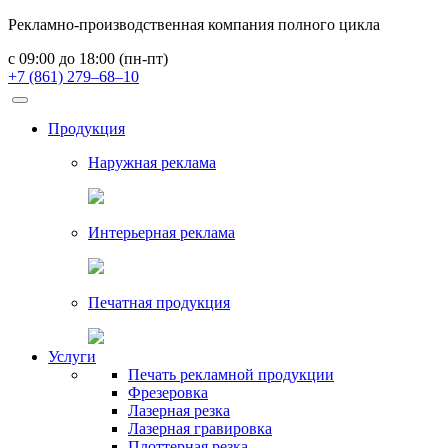
Рекламно-производственная компания полного цикла
с 09:00 до 18:00 (пн-пт)
+7 (861) 279–68–10
Продукция
Наружная реклама
Интерьерная реклама
Печатная продукция
Услуги
Печать рекламной продукции
Фрезеровка
Лазерная резка
Лазерная гравировка
Плоттерная резка